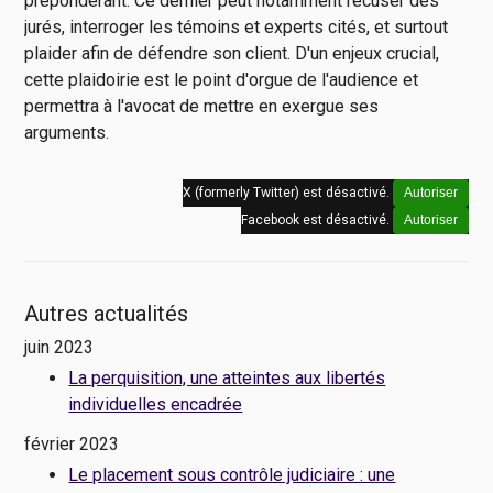
prépondérant. Ce dernier peut notamment récuser des
jurés, interroger les témoins et experts cités, et surtout
plaider afin de défendre son client. D'un enjeux crucial,
cette plaidoirie est le point d'orgue de l'audience et
permettra à l'avocat de mettre en exergue ses
arguments.
X (formerly Twitter) est désactivé.
Autoriser
Facebook est désactivé.
Autoriser
Autres actualités
juin 2023
La perquisition, une atteintes aux libertés
individuelles encadrée
février 2023
Le placement sous contrôle judiciaire : une