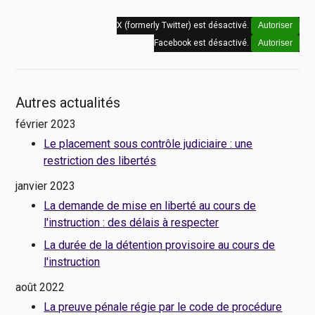
X (formerly Twitter) est désactivé.
Autoriser
Facebook est désactivé.
Autoriser
Autres actualités
février 2023
Le placement sous contrôle judiciaire : une
restriction des libertés
janvier 2023
La demande de mise en liberté au cours de
l'instruction : des délais à respecter
La durée de la détention provisoire au cours de
l'instruction
août 2022
La preuve pénale régie par le code de procédure