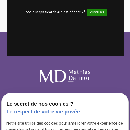
Google Maps Search API est désactivé.
Autoriser
Le secret de nos cookies ?
Le respect de votre vie privée
1 Bis Rue de Bretonvilliers
Notre site utilise des cookies pour améliorer votre expérience de
place
navigation et vous offrir un contenu personnalisé. Les cookies