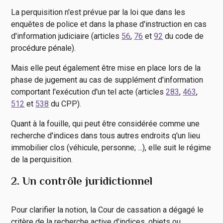
La perquisition n'est prévue par la loi que dans les
enquêtes de police et dans la phase d'instruction en cas
d'information judiciaire (articles
56
,
76
et
92
du code de
procédure pénale).
Mais elle peut également être mise en place lors de la
phase de jugement au cas de supplément d'information
comportant l'exécution d'un tel acte (articles
283
,
463
,
512
et
538
du CPP).
Quant à la fouille, qui peut être considérée comme une
recherche d'indices dans tous autres endroits q'un lieu
immobilier clos (véhicule, personne; ...), elle suit le régime
de la perquisition.
2. Un contrôle juridictionnel
Pour clarifier la notion, la Cour de cassation a dégagé le
critère de la recherche active d'indices, objets ou